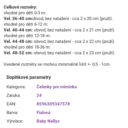
Celkové rozměry:
vhodné pro děti 0-3 m:
Vel. 36-40 cm
obvod, bez natažení - cca 2 x 20 cm (pruží).
vhodné pro děti 6-12 m:
Vel. 40-44 cm:
obvod, bez natažení - cca 2 x 21 cm (pruží).
vhodné pro děti 12-18 m:
Vel. 44-48 cm:
obvod, bez natažení - cca 2 x 22 cm (pruží).
vhodné pro děti 18-36 m:
Vel. 48-52 cm:
obvod, bez natažení - cca 2 x 23 cm (pruží).
Uvedené rozměry se mohou minimálně lišit +- 0,5 - 1cm.
Doplňkové parametry
Kategorie
:
Čelenky pro miminka
Záruka
:
24
EAN
:
8596309347578
Barva
:
Fialová
Výrobce
:
Baby Nellys