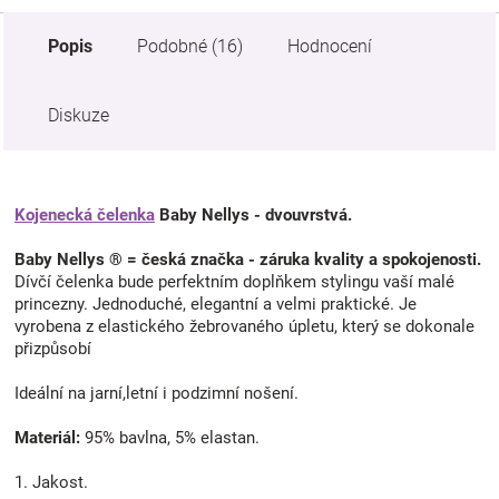
Popis
Podobné (16)
Hodnocení
Diskuze
Kojenecká čelenka
Baby Nellys - dvouvrstvá.
Baby Nellys ® = česká značka - záruka kvality a spokojenosti.
Dívčí čelenka bude perfektním doplňkem stylingu vaší malé
princezny. Jednoduché, elegantní a velmi praktické. Je
vyrobena z elastického žebrovaného úpletu, který se dokonale
přizpůsobí
Ideální na jarní,letní i podzimní nošení.
Materiál:
95% bavlna, 5% elastan.
1. Jakost.