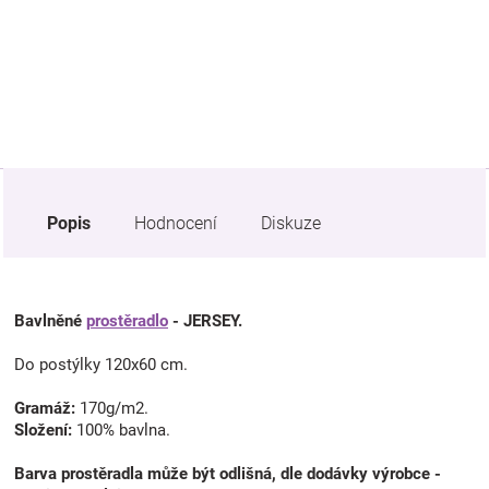
Značky
Blog
Hračkářství
Přihlášení
Popis
Hodnocení
Diskuze
Bavlněné
prostěradlo
- JERSEY.
Do postýlky 120x60 cm.
Gramáž:
170g/m2.
Složení:
100% bavlna.
Barva prostěradla může být odlišná, dle dodávky výrobce -