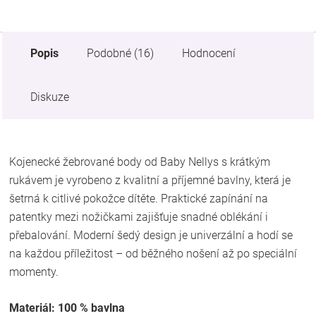
Popis
Podobné (16)
Hodnocení
Diskuze
Kojenecké žebrované body od Baby Nellys s krátkým
rukávem je vyrobeno z kvalitní a příjemné bavlny, která je
šetrná k citlivé pokožce dítěte. Praktické zapínání na
patentky mezi nožičkami zajišťuje snadné oblékání i
přebalování. Moderní šedý design je univerzální a hodí se
na každou příležitost – od běžného nošení až po speciální
momenty.
Materiál: 100 % bavlna