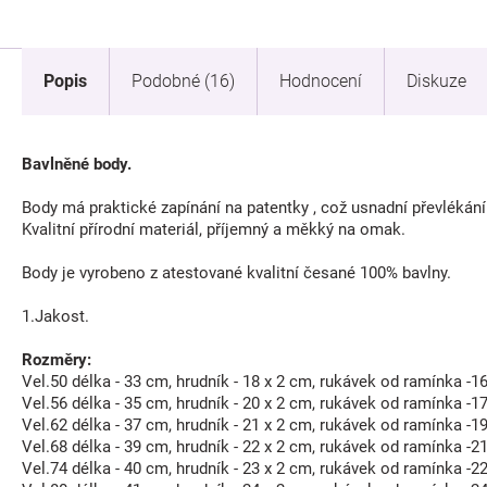
Popis
Podobné (16)
Hodnocení
Diskuze
Bavlněné body.
Body má praktické zapínání na patentky , což usnadní převlékán
Kvalitní přírodní materiál, příjemný a měkký na omak.
Body je vyrobeno z atestované kvalitní česané 100% bavlny.
1.Jakost.
Rozměry:
Vel.50 délka - 33 cm, hrudník - 18 x 2 cm, rukávek od ramínka -1
Vel.56 délka - 35 cm, hrudník - 20 x 2 cm, rukávek od ramínka -1
Vel.62 délka - 37 cm, hrudník - 21 x 2 cm, rukávek od ramínka -1
Vel.68 délka - 39 cm, hrudník - 22 x 2 cm, rukávek od ramínka -2
Vel.74 délka - 40 cm, hrudník - 23 x 2 cm, rukávek od ramínka -2