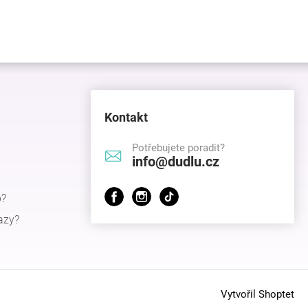
Kontakt
Potřebujete poradit?
info@dudlu.cz
p?
azy?
Vytvořil Shoptet