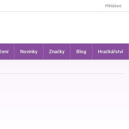
Přihlášení
čení
Novinky
Značky
Blog
Hračkářství