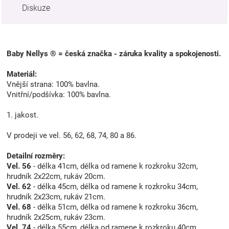
Diskuze
Baby Nellys ® = česká značka - záruka kvality a spokojenosti.
Materiál:
Vnější strana: 100% bavlna.
Vnitřní/podšívka: 100% bavlna.
1. jakost.
V prodeji ve vel. 56, 62, 68, 74, 80 a 86.
Detailní rozměry:
Vel. 56
- délka 41cm, délka od ramene k rozkroku 32cm,
hrudník 2x22cm, rukáv 20cm.
Vel. 62
- délka 45cm, délka od ramene k rozkroku 34cm,
hrudník 2x23cm, rukáv 21cm.
Vel. 68
- délka 51cm, délka od ramene k rozkroku 36cm,
hrudník 2x25cm, rukáv 23cm.
Vel. 74
- délka 55cm, délka od ramene k rozkroku 40cm,