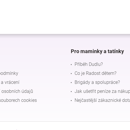
Pro maminky a tatínky
Příběh Dudlu?
podmínky
Co je Radost dětem?
a vrácení
Brigády a spolupráce?
 osobních údajů
Jak ušetřit peníze za náku
souborech cookies
Nejčastější zákaznické dot