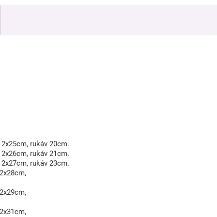
k 2x25cm, rukáv 20cm.
k 2x26cm, rukáv 21cm.
k 2x27cm, rukáv 23cm.
k2x28cm,
k2x29cm,
k2x31cm,