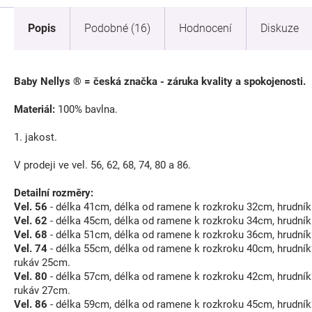
Popis
Podobné (16)
Hodnocení
Diskuze
Baby Nellys ® = česká značka - záruka kvality a spokojenosti.
Materiál:
100% bavlna.
1. jakost.
V prodeji ve vel. 56, 62, 68, 74, 80 a 86.
Detailní rozměry:
Vel. 56
- délka 41cm, délka od ramene k rozkroku 32cm, hrudní
Vel. 62
- délka 45cm, délka od ramene k rozkroku 34cm, hrudní
Vel. 68
- délka 51cm, délka od ramene k rozkroku 36cm, hrudní
Vel. 74
- délka 55cm, délka od ramene k rozkroku 40cm, hrudní
rukáv 25cm.
Vel. 80
- délka 57cm, délka od ramene k rozkroku 42cm, hrudní
rukáv 27cm.
Vel. 86
- délka 59cm, délka od ramene k rozkroku 45cm, hrudní