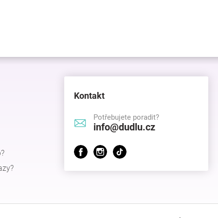
Kontakt
Potřebujete poradit?
info@dudlu.cz
p?
azy?