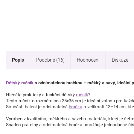
Popis
Podobné (16)
Hodnocení
Diskuze
Dětský ručník
s odnímatelnou hračkou – měkký a savý, ideální pr
Hledáte praktický a funkční dětský
ručník
?
Tento ručník o rozměru cca 35x35 cm je ideální volbou pro každo
Součástí balení je odnímatelná
hračka
o velikosti 13–14 cm, kte
Vyroben z kvalitního, měkkého a savého materiálu, který je šetrn
Snadno pratelný a odnímatelná hračka umožňuje jednoduché čiš