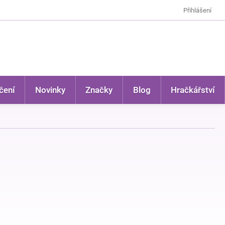
Přihlášení
čení
Novinky
Značky
Blog
Hračkářství