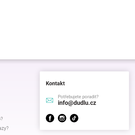
Kontakt
Potřebujete poradit?
info@dudlu.cz
p?
azy?