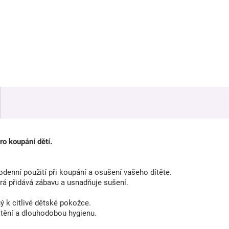
o koupání dětí.
denní použití při koupání a osušení vašeho dítěte.
rá přidává zábavu a usnadňuje sušení.
ý k citlivé dětské pokožce.
tění a dlouhodobou hygienu.