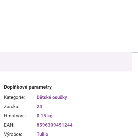
Doplňkové parametry
Kategorie
:
Dětské osušky
Záruka
:
24
Hmotnost
:
0.15 kg
EAN
:
8596309451244
Výrobce
:
Tulilo