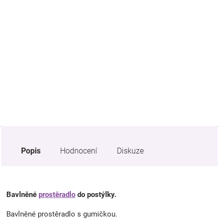
Značky
Blog
Hračkářství
Přihlášení
Popis
Hodnocení
Diskuze
Bavlněné
prostěradlo
do postýlky.
Bavlněné prostěradlo s gumičkou.