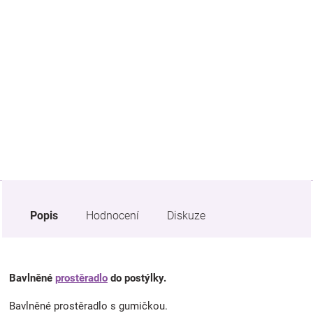
Značky
Blog
Hračkářství
Přihlášení
Popis
Hodnocení
Diskuze
Bavlněné
prostěradlo
do postýlky.
Bavlněné prostěradlo s gumičkou.