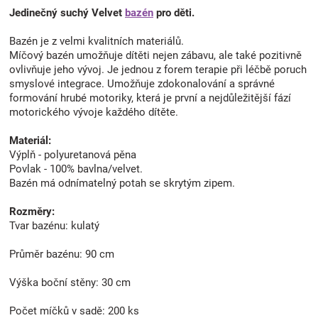
Jedinečný suchý Velvet
bazén
pro děti.
Bazén je z velmi kvalitních materiálů.
Míčový bazén umožňuje dítěti nejen zábavu, ale také pozitivně
ovlivňuje jeho vývoj. Je jednou z forem terapie při léčbě poruch
smyslové integrace. Umožňuje zdokonalování a správné
formování hrubé motoriky, která je první a nejdůležitější fází
motorického vývoje každého dítěte.
Materiál:
Výplň - polyuretanová pěna
Povlak - 100% bavlna/velvet.
Bazén má odnímatelný potah se skrytým zipem.
Rozměry:
Tvar bazénu: kulatý
Průměr bazénu: 90 cm
Výška boční stěny: 30 cm
Počet míčků v sadě: 200 ks