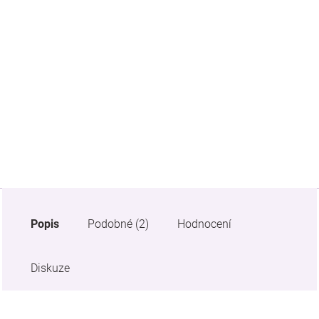
Značky
Blog
Hračkářství
Přihlášení
Popis
Podobné (2)
Hodnocení
Diskuze