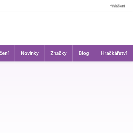
Přihlášení
čení
Novinky
Značky
Blog
Hračkářství