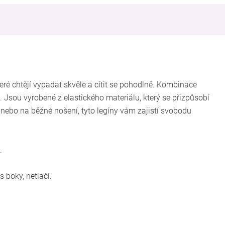
teré chtějí vypadat skvěle a cítit se pohodlně. Kombinace
 Jsou vyrobené z elastického materiálu, který se přizpůsobí
, nebo na běžné nošení, tyto legíny vám zajistí svobodu
.
s boky, netlačí.