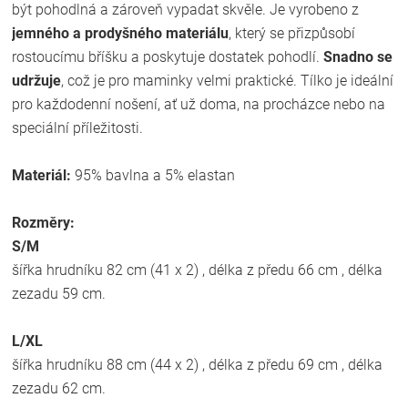
být pohodlná a zároveň vypadat skvěle. Je vyrobeno z
jemného a prodyšného materiálu
, který se přizpůsobí
rostoucímu bříšku a poskytuje dostatek pohodlí.
Snadno se
udržuje
, což je pro maminky velmi praktické. Tílko je ideální
pro každodenní nošení, ať už doma, na procházce nebo na
speciální příležitosti.
Materiál:
95% bavlna a 5% elastan
Rozměry:
S/M
šířka hrudníku 82 cm (41 x 2) , délka z předu 66 cm , délka
zezadu 59 cm.
L/XL
šířka hrudníku 88 cm (44 x 2) , délka z předu 69 cm , délka
zezadu 62 cm.