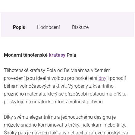
Popis
Hodnocení
Diskuze
Moderní těhotenské
kraťasy
Pola
Těhotenské kraťasy Pola od Be Maamaa v černém
provedení jsou ideální volbou pro horké letní
dny
i pohodlí
během volnočasových aktivit. Vyrobeny z kvalitního,
pružného materiálu, který se přizpůsobí rostoucímu bříšku,
poskytují maximální komfort a volnost pohybu.
Díky svému elegantnímu a jednoduchému designu je
můžete snadno kombinovat s tričky, halenkami nebo tílky.
Široký pas je navržen tak, aby netlačil a zároveň poskytoval