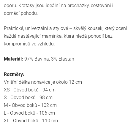
oporu. Kraťasy jsou ideální na procházky, cestování i
domácí pohodu.
Praktické, univerzální a stylové – skvělý kousek, který ocení
každá nastávající maminka, která hledá pohodlí bez
kompromisů ve vzhledu.
Materiál:
97% Bavlna, 3% Elastan
Rozměry:
Vnitřní délka nohavice je okolo 12 cm
XS - Obvod boků - 94 cm
S - Obvod boků - 98 cm
M - Obvod boků - 102 cm
L - Obvod boků - 106 cm
XL - Obvod boků - 110 cm