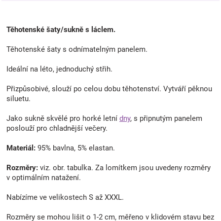
Těhotenské šaty/sukně s láclem.
Těhotenské šaty s odnímatelným panelem.
Ideální na léto, jednoduchý střih.
Přizpůsobivé, slouží po celou dobu těhotenství. Vytváří pěknou
siluetu.
Jako sukně skvělé pro horké letní
dny
, s připnutým panelem
poslouží pro chladnější večery.
Materiál:
95% bavlna, 5% elastan.
Rozměry:
viz. obr. tabulka. Za lomítkem jsou uvedeny rozměry
v optimálním natažení.
Nabízíme ve velikostech S až XXXL.
Rozměry se mohou lišit o 1-2 cm, měřeno v klidovém stavu bez