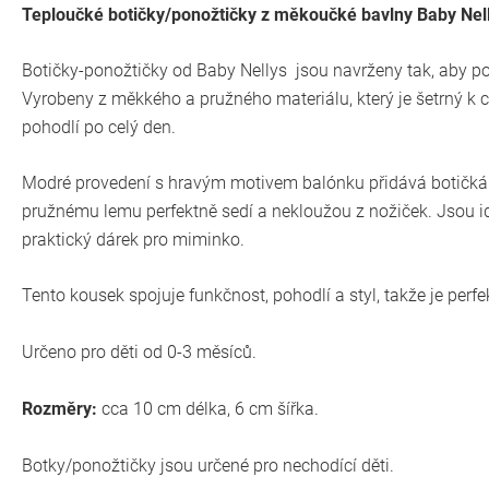
Teploučké botičky/ponožtičky z měkoučké bavlny Baby Nel
Botičky-ponožtičky od Baby Nellys jsou navrženy tak, aby p
Vyrobeny z měkkého a pružného materiálu, který je šetrný k c
pohodlí po celý den.
Modré provedení s hravým motivem balónku přidává botičkám r
pružnému lemu perfektně sedí a nekloužou z nožiček. Jsou i
praktický dárek pro miminko.
Tento kousek spojuje funkčnost, pohodlí a styl, takže je perf
Určeno pro děti od 0-3 měsíců.
Rozměry:
cca 10 cm délka, 6 cm šířka.
Botky/ponožtičky jsou určené pro nechodící děti.