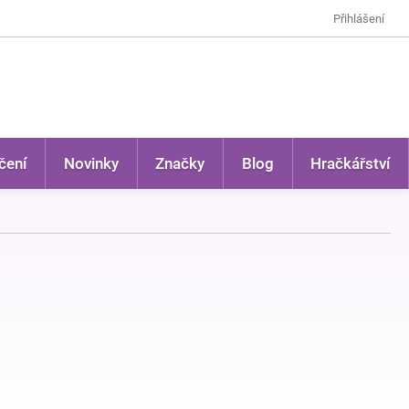
Přihlášení
čení
Novinky
Značky
Blog
Hračkářství