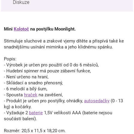
Diskuze
Mini
Kolotoč
na postýlku Moonlight.
Stimuluje sluchové a zrakové vjemy dítěte a přispívá také ke
snadnějšímu usínání miminka a jeho klidnému spánku.
Popis:
- Výrobek je určen pro použití od 0 do 6 měsíců,
- Hudební spinner má pouze zábavní funkce,
- Není určeno na hraní,
- Skládací a snadno přenosný,
- 6 melodií a bílý šum,
- Spousta
hraček
na zavěšení,
- Produkt je určen pro postýlky, ohrádky,
autosedačky
(0 - 13
kg) a kočárky.
- Vyžaduje 2
baterie
1,5V velikosti AAA (baterie nejsou
součástí balení).
Rozměr: 20,5 x 11,5 x 18,20 cm.