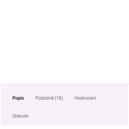
Značky
Blog
Hračkářství
Přihlášení
Popis
Podobné (16)
Hodnocení
Diskuze