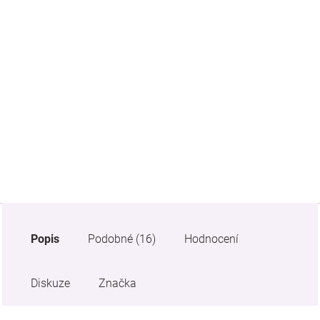
Značky
Blog
Hračkářství
Přihlášení
Popis
Podobné (16)
Hodnocení
Diskuze
Značka