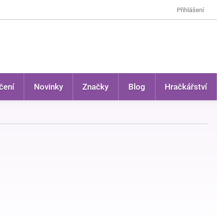
Přihlášení
čení
Novinky
Značky
Blog
Hračkářství