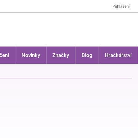
Přihlášení
čení
Novinky
Značky
Blog
Hračkářství