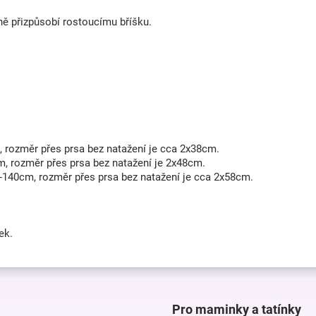
ně přizpůsobí rostoucímu bříšku.
, rozměr přes prsa bez natažení je cca 2x38cm.
m, rozměr přes prsa bez natažení je 2x48cm.
0-140cm, rozměr přes prsa bez natažení je cca 2x58cm.
ek.
Pro maminky a tatínky