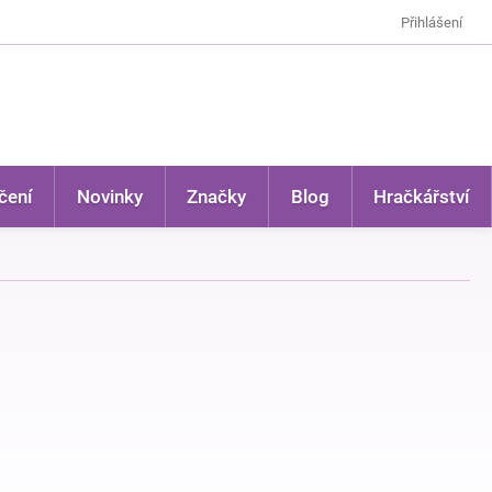
Přihlášení
čení
Novinky
Značky
Blog
Hračkářství