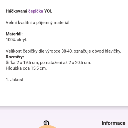
Háčkovaná
čepička
YO!.
Velmi kvalitní a příjemný materiál.
Materiál:
100% akryl.
Velikost čepičky dle výrobce 38-40, označuje obvod hlavičky.
Rozměry:
Šířka 2 x 19,5 cm, po natažení až 2 x 20,5 cm.
Hloubka cca 15,5 cm.
1. Jakost
Z
á
p
Informace
a