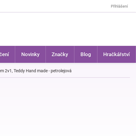
Přihlášení
čení
Novinky
Značky
Blog
Hračkářství
em 2v1, Teddy Hand made - petrolejová