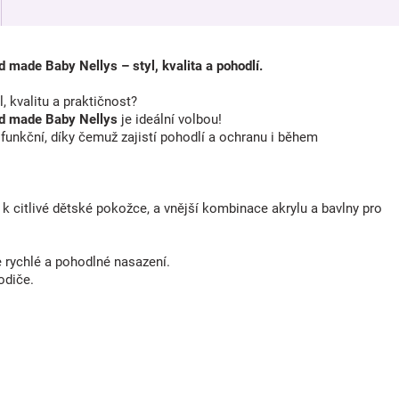
made Baby Nellys – styl, kvalita a pohodlí.
, kvalitu a praktičnost?
nd made Baby Nellys
je ideální volbou!
 funkční, díky čemuž zajistí pohodlí a ochranu i během
á k citlivé dětské pokožce, a vnější kombinace akrylu a bavlny pro
 rychlé a pohodlné nasazení.
odiče.