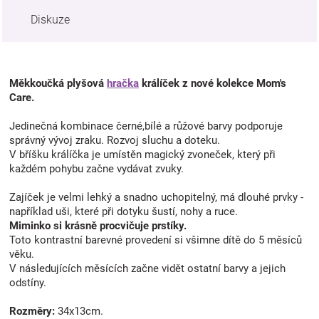
Diskuze
Měkkoučká plyšová
hračka
králíček z nové kolekce Mom's
Care.
Jedinečná kombinace černé,bílé a růžové barvy podporuje
správný vývoj zraku. Rozvoj sluchu a doteku.
V bříšku králíčka je umístěn magický zvoneček, který při
každém pohybu začne vydávat zvuky.
Zajíček je velmi lehký a snadno uchopitelný, má dlouhé prvky -
například uši, které při dotyku šustí, nohy a ruce.
Miminko si krásně procvičuje prstíky.
Toto kontrastní barevné provedení si všimne dítě do 5 měsíců
věku.
V následujících měsících začne vidět ostatní barvy a jejich
odstíny.
Rozměry:
34x13cm.