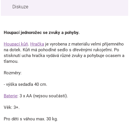
Diskuze
Houpací jednorožec se zvuky a pohyby.
Houpací kůň
.
Hračka
je vyrobena z materiálu velmi příjemného
na dotek. Kůň má pohodlné sedlo s dřevěnými rukojeťmi. Po
stisknutí ucha hračka vydává různé zvuky a pohybuje ocasem a
tlamou.
Rozměry:
- výška sedadla 40 cm.
Baterie
: 3 x AA (nejsou součástí).
Věk: 3+.
Pro děti s váhou max. 30 kg.