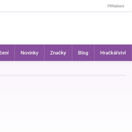
Přihlášení
čení
Novinky
Značky
Blog
Hračkářství