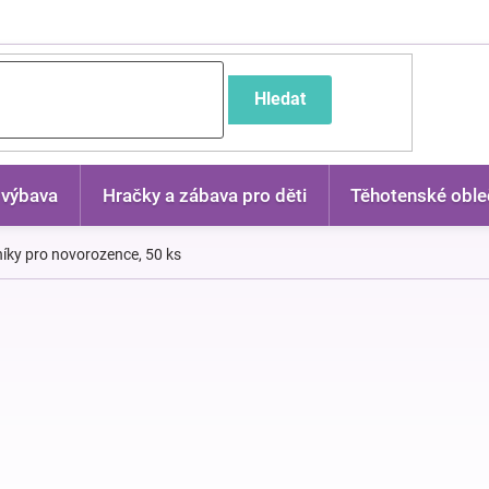
častější dotazy
Hledat
 výbava
Hračky a zábava pro děti
Těhotenské oble
íky pro novorozence, 50 ks