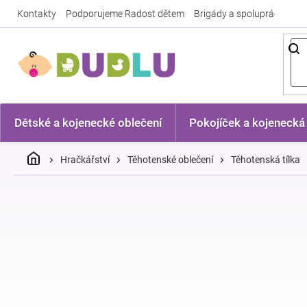
Přejít
Kontakty
Podporujeme Radost dětem
Brigády a spolupráce
Nej
na
obsah
Dětské a kojenecké oblečení
Pokojíček a kojenecká
Domů
Hračkářství
Těhotenské oblečení
Těhotenská tílka