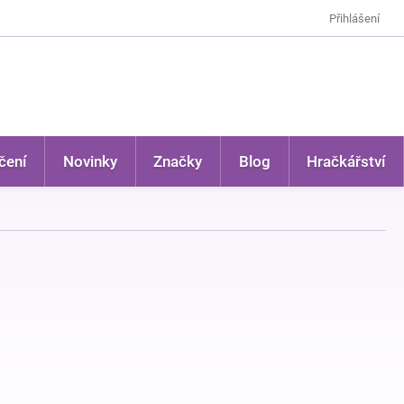
Přihlášení
čení
Novinky
Značky
Blog
Hračkářství