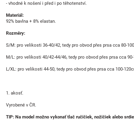
- vhodné k nošení i před i po těhotenství.
Materiál:
92% bavlna + 8% elastan.
Rozměry:
S/M: pro velikosti 36-40/42, tedy pro obvod přes prsa cca 80-1
M/L: pro velikosti 40/42-44/46, tedy pro obvod přes prsa cca 9
L/XL: pro velikosti 44-50, tedy pro obvod přes prsa cca 100-120
1. akosť.
Vyrobené v ČR.
TIP: Na model možno vykonať tlač ručičiek, nožičiek alebo srdi