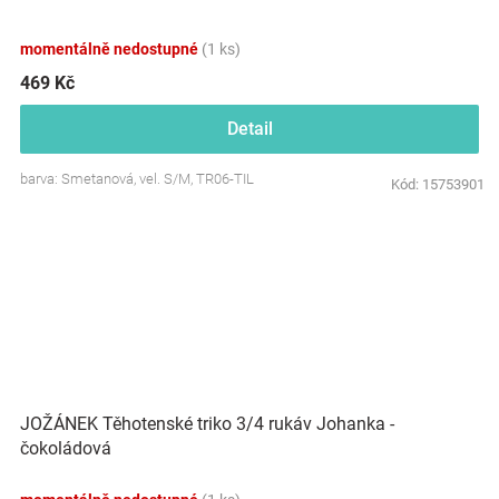
momentálně nedostupné
(1 ks)
469 Kč
Detail
barva: Smetanová, vel. S/M, TR06-TIL
Kód:
15753901
JOŽÁNEK Těhotenské triko 3/4 rukáv Johanka -
čokoládová