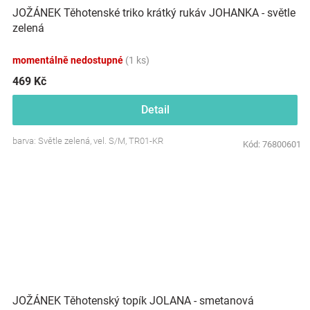
JOŽÁNEK Těhotenské triko krátký rukáv JOHANKA - světle
zelená
momentálně nedostupné
(1 ks)
469 Kč
Detail
barva: Světle zelená, vel. S/M, TR01-KR
Kód:
76800601
JOŽÁNEK Těhotenský topík JOLANA - smetanová