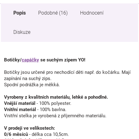
Popis
Podobné (16)
Hodnocení
Diskuze
Botičky/
capáčky
se suchým zipem YO!
Botičky jsou určené pro nechodící děti např. do kočárku. Mají
zapínání na suchý zips.
Spodní podrážka je měkká.
Vyrobeny z kvalitních materiálu, lehké a pohodlné.
Vnější materiál
- 100% polyester.
Vnitřní materiál
- 100% bavlna.
Vnitřní stelka je vyrobená z příjemného materiálu.
V prodeji ve velikostech:
0/6 měsíců
- délka cca 10,5cm.