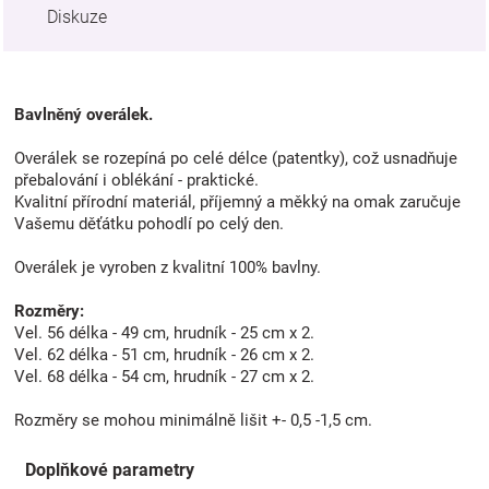
Diskuze
Bavlněný overálek.
Overálek se rozepíná po celé délce (patentky), což usnadňuje
přebalování i oblékání - praktické.
Kvalitní přírodní materiál, příjemný a měkký na omak zaručuje
Vašemu děťátku pohodlí po celý den.
Overálek je vyroben z kvalitní 100% bavlny.
Rozměry:
Vel. 56 délka - 49 cm, hrudník - 25 cm x 2.
Vel. 62 délka - 51 cm, hrudník - 26 cm x 2.
Vel. 68 délka - 54 cm, hrudník - 27 cm x 2.
Rozměry se mohou minimálně lišit +- 0,5 -1,5 cm.
Doplňkové parametry