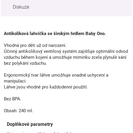
Diskuze
Antikoliková lahvička se širokým hrdlem Baby Ono.
Vhodná pro děti už od narození.
Účinný antikolikový ventilový systém zajišťuje optimální odvod
vzduchu během kojení a umožňuje miminku zcela plynulé sání
bez polykání vzduchu.
Ergonomický tvar láhve umožňuje snadné uchycení a
manipulaci.
Láhve jsou vhodné pro každodenní použití.
Bez BPA.
Obsah: 240 ml.
Doplňkové parametry