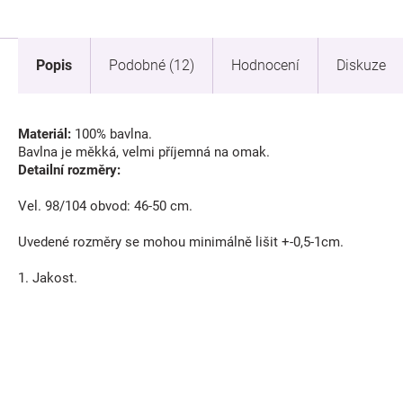
Popis
Podobné (12)
Hodnocení
Diskuze
Materiál:
100% bavlna.
Bavlna je měkká, velmi příjemná na omak.
Detailní rozměry:
Vel. 98/104 obvod: 46-50 cm.
Uvedené rozměry se mohou minimálně lišit +-0,5-1cm.
1. Jakost.