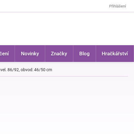
Přihlášení
čení
Novinky
Značky
Blog
Hračkářství
a, vel. 86/92, obvod: 46/50 cm