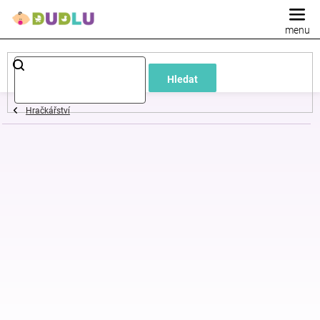
Přejít
na
obsah
Dětské
Hledat
a
Hračkářství
kojenecké
oblečení
Pokojíček
a
kojenecká
výbava