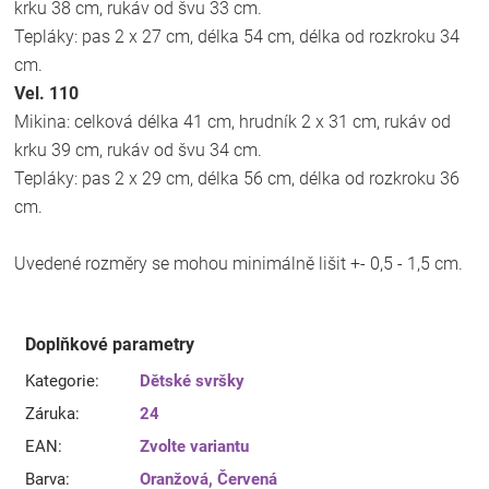
krku 38 cm, rukáv od švu 33 cm.
Tepláky: pas 2 x 27 cm, délka 54 cm, délka od rozkroku 34
cm.
Vel. 110
Mikina: celková délka 41 cm, hrudník 2 x 31 cm, rukáv od
krku 39 cm, rukáv od švu 34 cm.
Tepláky: pas 2 x 29 cm, délka 56 cm, délka od rozkroku 36
cm.
Uvedené rozměry se mohou minimálně lišit +- 0,5 - 1,5 cm.
Doplňkové parametry
Kategorie
:
Dětské svršky
Záruka
:
24
EAN
:
Zvolte variantu
Barva
:
Oranžová
,
Červená