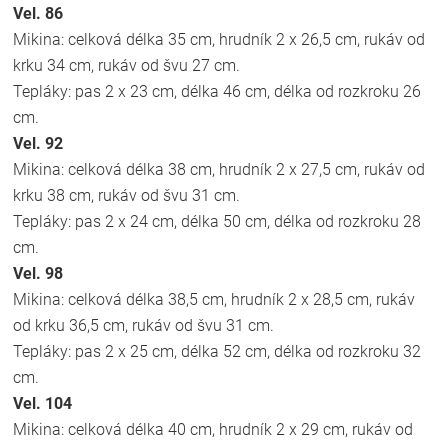
Vel. 86
Mikina: celková délka 35 cm, hrudník 2 x 26,5 cm, rukáv od
krku 34 cm, rukáv od švu 27 cm.
Tepláky: pas 2 x 23 cm, délka 46 cm, délka od rozkroku 26
cm.
Vel. 92
Mikina: celková délka 38 cm, hrudník 2 x 27,5 cm, rukáv od
krku 38 cm, rukáv od švu 31 cm.
Tepláky: pas 2 x 24 cm, délka 50 cm, délka od rozkroku 28
cm.
Vel. 98
Mikina: celková délka 38,5 cm, hrudník 2 x 28,5 cm, rukáv
od krku 36,5 cm, rukáv od švu 31 cm.
Tepláky: pas 2 x 25 cm, délka 52 cm, délka od rozkroku 32
cm.
Vel. 104
Mikina: celková délka 40 cm, hrudník 2 x 29 cm, rukáv od