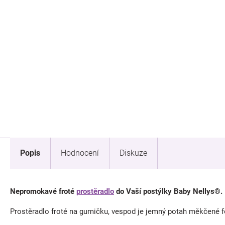
Popis
Hodnocení
Diskuze
Nepromokavé froté
prostěradlo
do Vaší postýlky Baby Nellys®.
Prostěradlo froté na gumičku, vespod je jemný potah měkčené fo