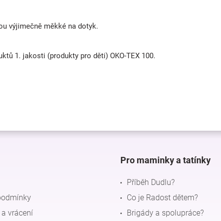
jsou výjimečně měkké na dotyk.
oduktů 1. jakosti (produkty pro děti) OKO-TEX 100.
Pro maminky a tatínky
Příběh Dudlu?
podmínky
Co je Radost dětem?
a vrácení
Brigády a spolupráce?