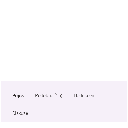
Značky
Blog
Hračkářství
Přihlášení
Popis
Podobné (16)
Hodnocení
Diskuze