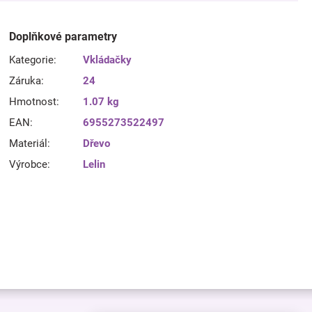
Doplňkové parametry
Kategorie
:
Vkládačky
Záruka
:
24
Hmotnost
:
1.07 kg
EAN
:
6955273522497
Materiál
:
Dřevo
Výrobce
:
Lelin