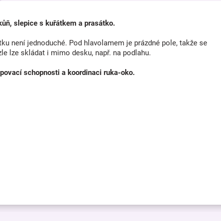
 kůň, slepice s kuřátkem a prasátko.
tku není jednoduché. Pod hlavolamem je prázdné pole, takže se
le lze skládat i mimo desku, např. na podlahu.
povací schopnosti a koordinaci ruka-oko.