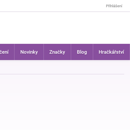
Přihlášení
čení
Novinky
Značky
Blog
Hračkářství