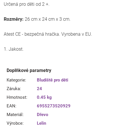
Určená pro děti od 2 +.
Rozměry:
26 cm x 24 cm x 3 cm.
Atest CE - bezpečná hračka. Vyrobena v EU.
1. Jakost.
Doplňkové parametry
Kategorie
:
Bludiště pro děti
Záruka
:
24
Hmotnost
:
0.45 kg
EAN
:
6955273520929
Materiál
:
Dřevo
Výrobce
:
Lelin