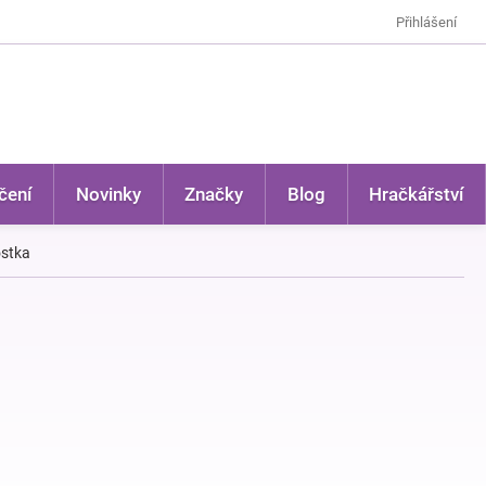
Přihlášení
čení
Novinky
Značky
Blog
Hračkářství
ostka