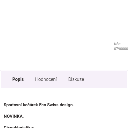
Kód:
0790000
Popis
Hodnocení
Diskuze
Sportovní kočárek Eco Swiss design.
NOVINKA.
Charakteristika: