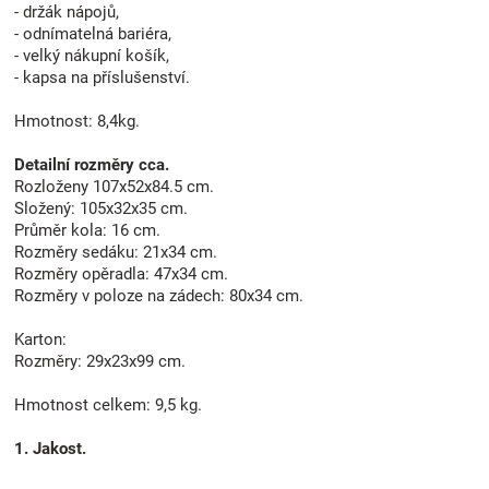
- držák nápojů,
- odnímatelná bariéra,
- velký nákupní košík,
- kapsa na příslušenství.
Hmotnost: 8,4kg.
Detailní rozměry cca.
Rozloženy 107x52x84.5 cm.
Složený: 105x32x35 cm.
Průměr kola: 16 cm.
Rozměry sedáku: 21x34 cm.
Rozměry opěradla: 47x34 cm.
Rozměry v poloze na zádech: 80x34 cm.
Karton:
Rozměry: 29x23x99 cm.
Hmotnost celkem: 9,5 kg.
1. Jakost.