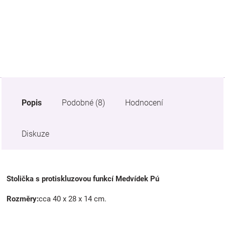
Značky
Blog
Hračkářství
Přihlášení
Popis
Podobné (8)
Hodnocení
Diskuze
Stolička s protiskluzovou funkcí Medvídek Pú
Rozměry:
cca 40 x 28 x 14 cm.