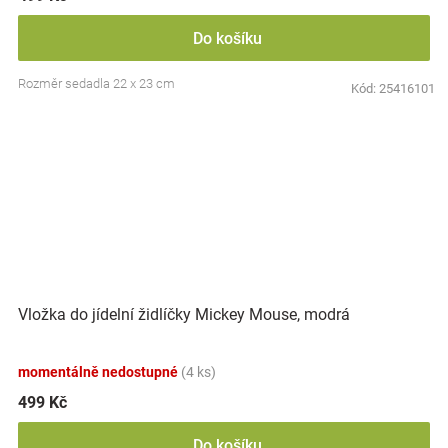
Do košíku
Rozměr sedadla 22 x 23 cm
Kód:
25416101
Vložka do jídelní židlíčky Mickey Mouse, modrá
momentálně nedostupné
(4 ks)
499 Kč
Do košíku