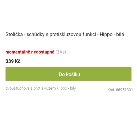
Stolička - schůdky s protiskluzovou funkcí - Hippo - bílá
momentálně nedostupné
(3 ks)
339 Kč
Do košíku
dvoustupňová s protiskluzem Hippo - bílý
Kód:
86951301