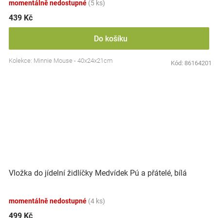
momentálně nedostupné
(5 ks)
439 Kč
Do košíku
Kolekce: Minnie Mouse - 40x24x21cm
Kód:
86164201
Vložka do jídelní židlíčky Medvídek Pú a přátelé, bílá
momentálně nedostupné
(4 ks)
499 Kč