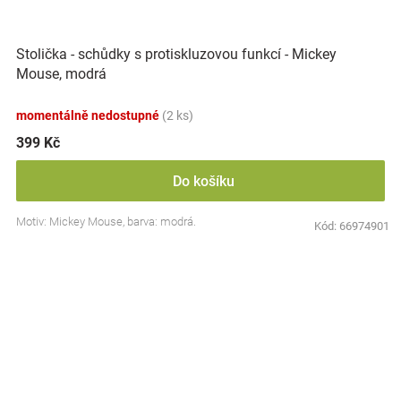
Stolička - schůdky s protiskluzovou funkcí - Mickey
Mouse, modrá
momentálně nedostupné
(2 ks)
399 Kč
Do košíku
Motiv: Mickey Mouse, barva: modrá.
Kód:
66974901