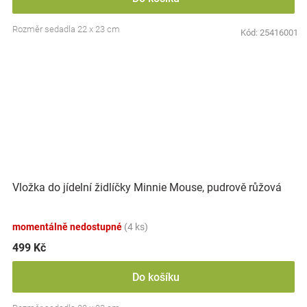
Rozměr sedadla 22 x 23 cm
Kód:
25416001
Vložka do jídelní židlíčky Minnie Mouse, pudrově růžová
momentálně nedostupné
(4 ks)
499 Kč
Do košíku