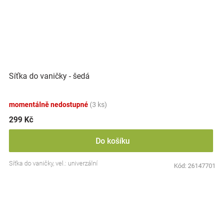
Síťka do vaničky - šedá
momentálně nedostupné
(3 ks)
299 Kč
Do košíku
Síťka do vaničky, vel.: univerzální
Kód:
26147701