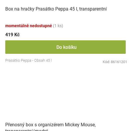
Box na hračky Prasátko Peppa 45 l, transparentní
momentálně nedostupné
(1 ks)
419 Kč
Do košíku
Prasátko Peppa - Obsah 45 l
Kód:
86161201
Přenosný box s organizérem Mickey Mouse,