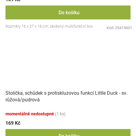
Do košíku
Rozměry 16 x 27 x 18 cm, závěsný multifunkční box
Kód:
25415601
Stolička, schůdek s protiskluzovou funkcí Little Duck - sv.
růžová/pudrová
momentálně nedostupné
(1 ks)
169 Kč