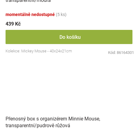
transparentní/modrá
momentálně nedostupné
(5 ks)
439 Kč
Do košíku
Kolekce: Mickey Mouse - 40x24x21cm
Kód:
86164301
Přenosný box s organizérem Minnie Mouse,
transparentní/pudrově růžová