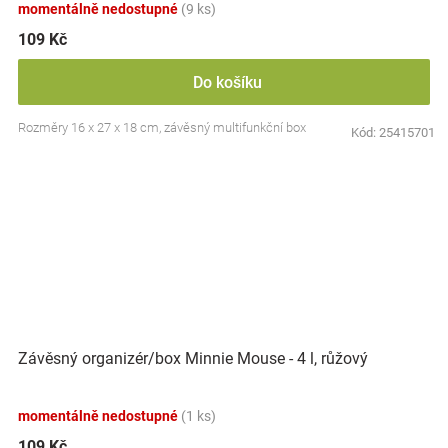
momentálně nedostupné
(9 ks)
109 Kč
Do košíku
Rozměry 16 x 27 x 18 cm, závěsný multifunkční box
Kód:
25415701
Závěsný organizér/box Minnie Mouse - 4 l, růžový
momentálně nedostupné
(1 ks)
109 Kč