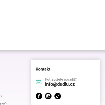
Kontakt
Potřebujete poradit?
info@dudlu.cz
p?
azy?