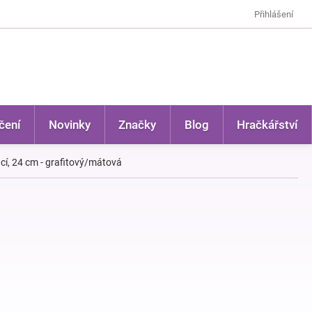
Přihlášení
čení
Novinky
Značky
Blog
Hračkářství
cí, 24 cm - grafitový/mátová