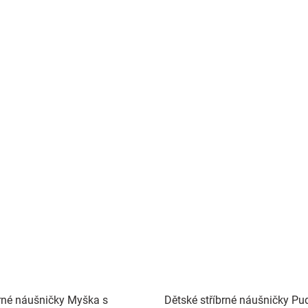
brné náušničky Myška s
Dětské stříbrné náušničky Pudl