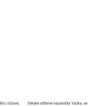
íci, růžové,
Dětské stříbrné náušničky Vážka, se