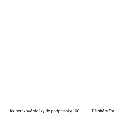
Jednorázové vložky do podprsenky,100
Dětské stří