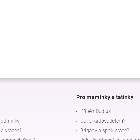
Pro maminky a tatínky
Příběh Dudlu?
podmínky
Co je Radost dětem?
a vrácení
Brigády a spolupráce?