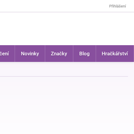
Přihlášení
čení
Novinky
Značky
Blog
Hračkářství