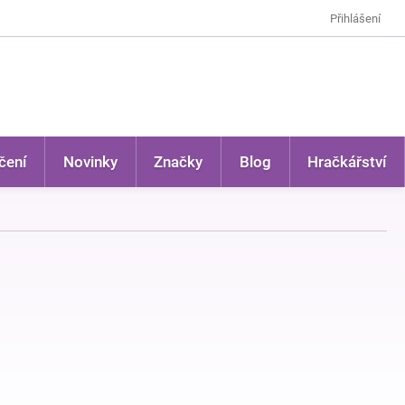
Přihlášení
čení
Novinky
Značky
Blog
Hračkářství