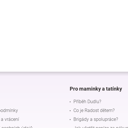
Pro maminky a tatínky
Příběh Dudlu?
podmínky
Co je Radost dětem?
a vrácení
Brigády a spolupráce?