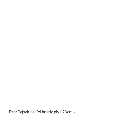
Pes/Pejsek sedící hnědý plyš 23cm v