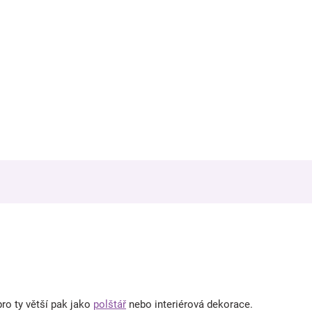
pro ty větší pak jako
polštář
nebo interiérová dekorace.