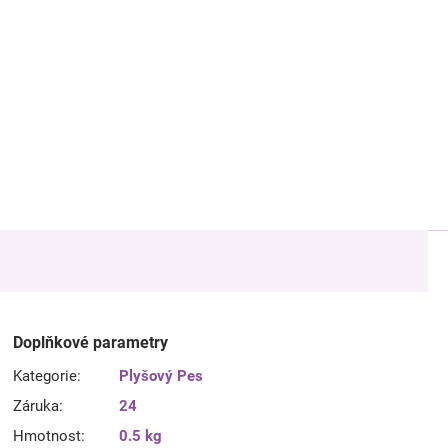
Doplňkové parametry
Kategorie
:
Plyšový Pes
Záruka
:
24
Hmotnost
:
0.5 kg