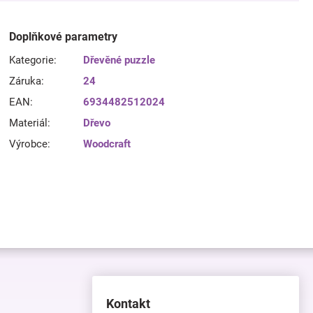
Doplňkové parametry
Kategorie
:
Dřevěné puzzle
Záruka
:
24
EAN
:
6934482512024
Materiál
:
Dřevo
Výrobce
:
Woodcraft
Kontakt