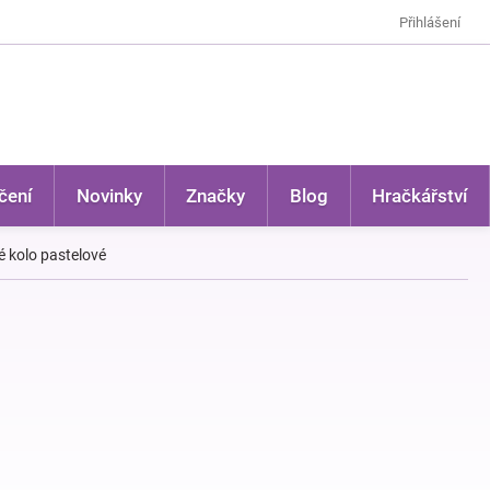
Přihlášení
čení
Novinky
Značky
Blog
Hračkářství
 kolo pastelové