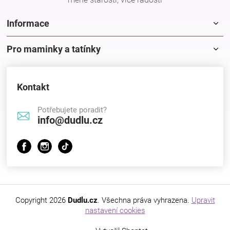
Značky
Informace
Blog
Pro maminky a tatínky
Hračkářství
Kontakt
Přihlášení
Potřebujete poradit?
info@dudlu.cz
Copyright 2026
Dudlu.cz
. Všechna práva vyhrazena.
Upravit
nastavení cookies