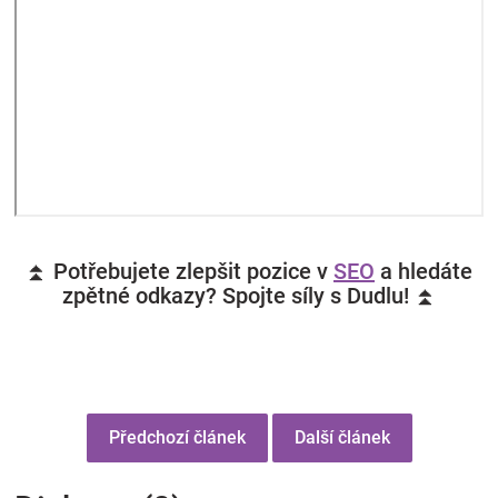
⏫ Potřebujete zlepšit pozice v
SEO
a hledáte
zpětné odkazy? Spojte síly s Dudlu! ⏫
Předchozí článek
Další článek