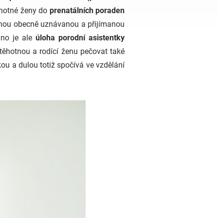
ěhotné ženy do
prenatálních poraden
dinou obecně uznávanou a přijímanou
hno je ale
úloha porodní asistentky
těhotnou a rodící ženu pečovat také
ou a dulou totiž spočívá ve vzdělání