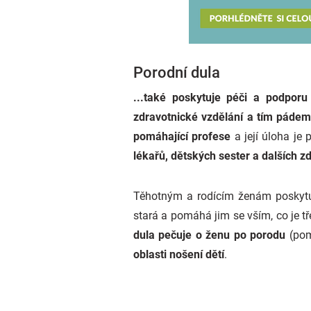
Porodní dula
...také poskytuje péči a podporu
zdravotnické vzdělání a tím páde
pomáhající profese
a její úloha je
lékařů, dětských sester a dalších z
Těhotným a rodícím ženám poskytu
stará a pomáhá jim se vším, co je tř
dula pečuje o ženu po porodu
(pom
oblasti nošení dětí
.