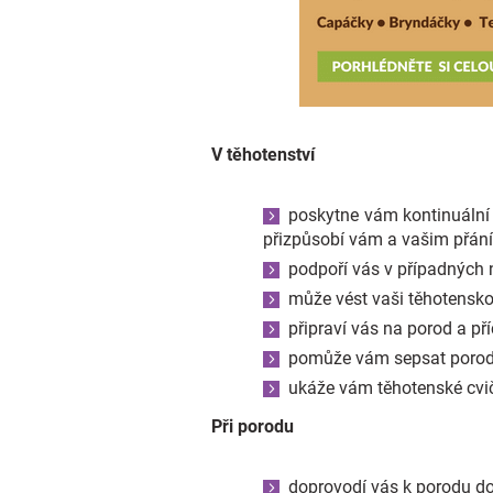
V těhotenství
poskytne vám kontinuální 
přizpůsobí vám a vašim přání
podpoří vás v případných 
může vést vaši těhotensk
připraví vás na porod a p
pomůže vám sepsat porod
ukáže vám těhotenské cvi
Při porodu
doprovodí vás k porodu d