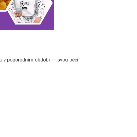
 a v poporodním období -— svou péči