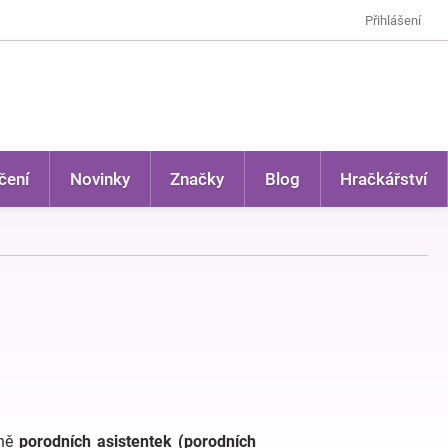
Přihlášení
čení
Novinky
Značky
Blog
Hračkářství
vně
porodních asistentek (porodních