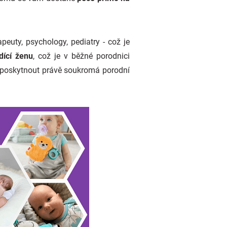
peuty, psychology, pediatry - což je
dící ženu
, což je v běžné porodnici
e poskytnout právě soukromá porodní