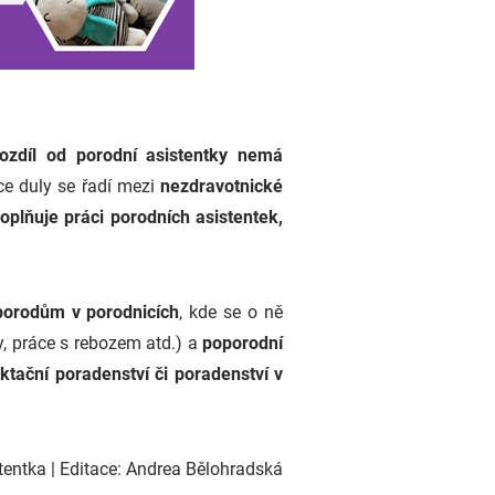
rozdíl od porodní asistentky nemá
e duly se řadí mezi
nezdravotnické
oplňuje práci porodních asistentek,
porodům v porodnicích
, kde se o ně
y, práce s rebozem atd.) a
poporodní
ktační poradenství či poradenství v
tentka
| Editace: Andrea Bělohradská