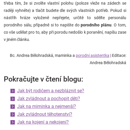
třeba tím, že si zvolíte vlastní polohu (poloze vleže na zádech se
raději vyhněte) a tlačit budete dle svých vlastních potřeb. Pokud si
nástřih hráze vyloženě nepřejete, určitě to sdělte personálu
porodního sálu, případně si to napište do
porodního plánu
. O tom,
co vše udělat pro to, aby při porodu nedošlo k poranění, napíšu zase
v jiném článku.
Bc. Andrea Bělohradská, maminka a
porodní asistentka
| Editace:
Andrea Bělohradská
Pokračujte v čtení blogu:
Jak být rodičem a nezbláznit se?
Jak zvládnout a pochopit děti?
Jak na miminka a nejmenší?
Jak zvládnout těhotenství?
Jak na kojení a nekojení?