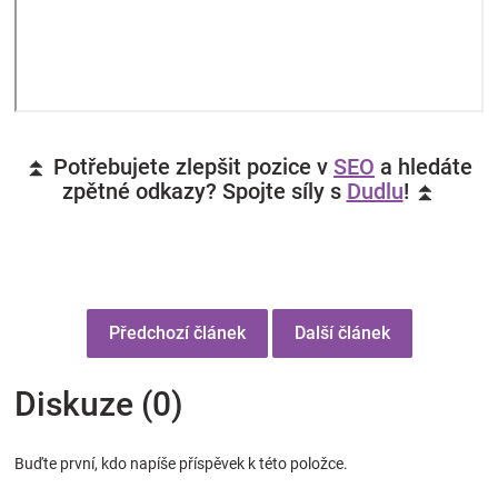
⏫ Potřebujete zlepšit pozice v
SEO
a hledáte
zpětné odkazy? Spojte síly s
Dudlu
! ⏫
Předchozí článek
Další článek
Diskuze (0)
Buďte první, kdo napíše příspěvek k této položce.