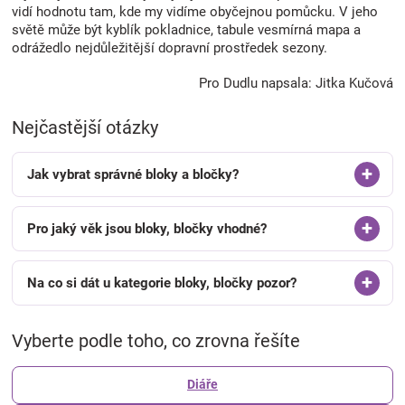
vidí hodnotu tam, kde my vidíme obyčejnou pomůcku. V jeho
světě může být kyblík pokladnice, tabule vesmírná mapa a
odrážedlo nejdůležitější dopravní prostředek sezony.
Pro Dudlu napsala: Jitka Kučová
Nejčastější otázky
Jak vybrat správné bloky a bločky?
Pro jaký věk jsou bloky, bločky vhodné?
Na co si dát u kategorie bloky, bločky pozor?
Vyberte podle toho, co zrovna řešíte
Diáře