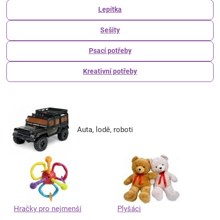
Lepítka
Sešity
Psací potřeby
Kreativní potřeby
Auta, lodě, roboti
Hračky pro nejmenší
Plyšáci