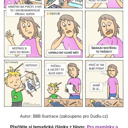
Autor: BBB Ilustrace (zakoupeno pro Dudlu.cz)
Přečtěte si tematické články z blogu:
Pro maminky a