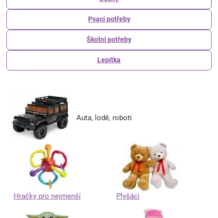
Psací potřeby
Školní potřeby
Lepítka
Auta, lodě, roboti
Hračky pro nejmenší
Plyšáci