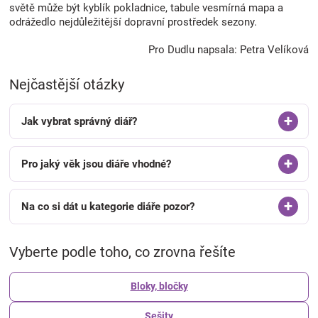
světě může být kyblík pokladnice, tabule vesmírná mapa a
odrážedlo nejdůležitější dopravní prostředek sezony.
Pro Dudlu napsala: Petra Velíková
Nejčastější otázky
Jak vybrat správný diář?
Pro jaký věk jsou diáře vhodné?
Na co si dát u kategorie diáře pozor?
Vyberte podle toho, co zrovna řešíte
Bloky, bločky
Sešity